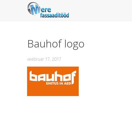
Bauhof logo
veebruar 17, 2017