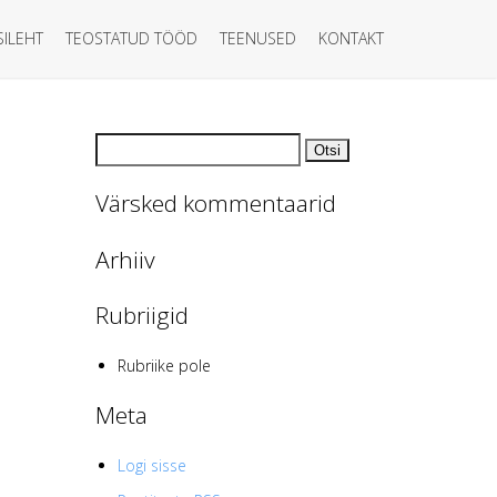
SILEHT
TEOSTATUD TÖÖD
TEENUSED
KONTAKT
Otsi:
Värsked kommentaarid
Arhiiv
Rubriigid
Rubriike pole
Meta
Logi sisse