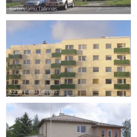
Korterelamu Tallinnas
Korterelamu Tallinnas
Korterelamu Tallinnas
Korterelamu Tallinnas