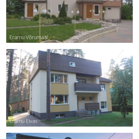
Eramu Võrumaal
Eramu Võrumaal
Eramu Elvas