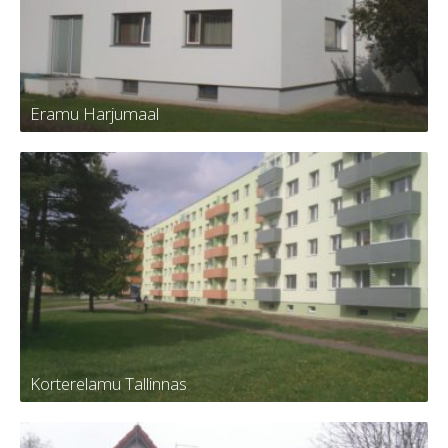
Eramu Harjumaal
Eramu Harjumaal
Korterelamu Tallinnas