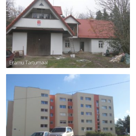
Korterelamu Tallinnas
Eramu Tartumaal
Eramu Tartumaal