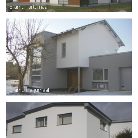
Eramu Tartumaal
Eramu Tartumaal
Eramu Harjumaal
Eramu Harjumaal