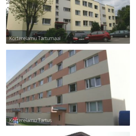
Korterelamu Tartumaal
Korterelamu Tartumaal
Korterelamu Tartus