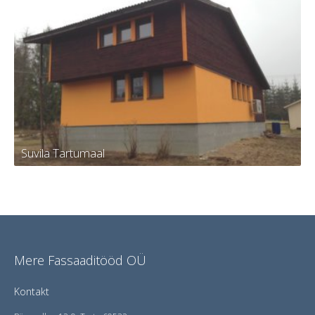
Korterelamu Tartus
Suvila Tartumaal
Suvila Tartumaal
Mere Fassaaditööd OÜ
Kontakt