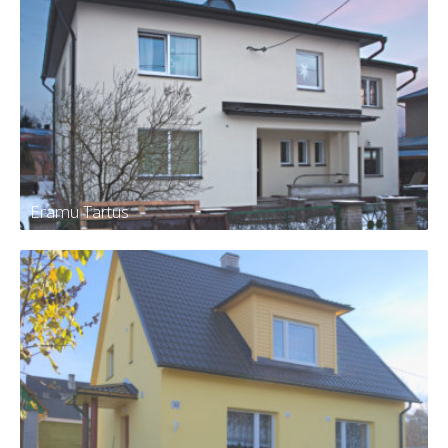
Eramu Elvas
Eramu Tartus
Eramu Tartus