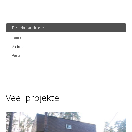
Projekti andmed
Tellija
Aadress
Aasta
Veel projekte