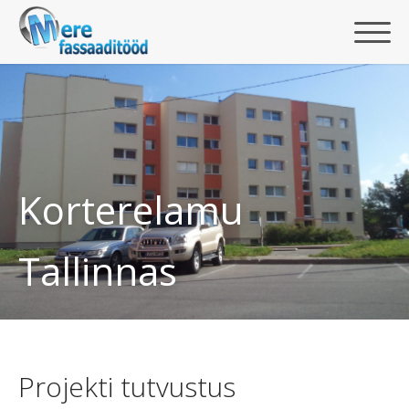
Korterelamu
Tallinnas
Projekti tutvustus