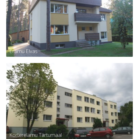
Eramu Elvas
Eramu Elvas
Korterelamu Tartumaal